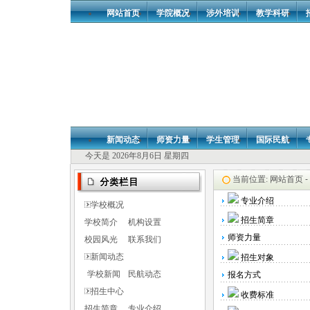
网站首页
学院概况
涉外培训
教学科研
新闻动态
师资力量
学生管理
国际民航
今天是 2026年8月6日 星期四
当前位置:
网站首页 -
专业介绍
学校概况
招生简章
学校简介
机构设置
师资力量
校园风光
联系我们
新闻动态
招生对象
学校新闻
民航动态
报名方式
招生中心
收费标准
招生简章
专业介绍