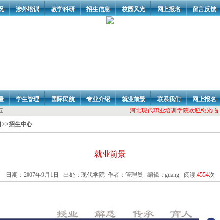
况
涉外培训
教学科研
招生信息
校园风光
网上报名
留言反馈
量
学生管理
国际民航
专业介绍
就业前景
联系我们
网上报名
期五
河北现代职业培训学院欢迎您光临！
目
>>
招生中心
就业前景
日期：2007年9月1日 出处：现代学院 作者：管理员 编辑：guang 阅读:
4554
次