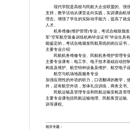
现代学院是高校与民航大企业联盟的、强
支持，教学活动从课堂走向实践，实训课由机
理念。增强了学生的实际动手能力，提高了就
人才。
机务维修
(
维护管理
)
专业，考试合格除颁发
军“空军航空装备训练机构毕业证书”毕业生具
能鉴定的，考试合格颁发民航系统的岗位证书
主要专业介绍
:
民航机务维修专业、民航机务维护管理专
主要专业课有：电工学、电子技术基础自动控
构造及维护、航空特种设备及维护、航空电子
航空与机场地面服务专业
加强应用性的外语的听力，口语翻译的教学，
外，还有航空外语，形体礼仪训练，商务文书
民航运输及管理专业和民航运输安检及管
主要专业课包括民航运输地理、民航客货运输
训等课程。
相关专题：