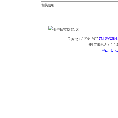
相关信息:
将本信息发给好友
Copyright © 2004-2007
河北现代职业培训
招生客服电话： 010-53799
冀ICP备20
中国经济贸易大