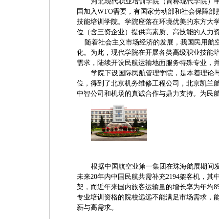
河北现代职业培训学院（简称现代学院）
国加入WTO需要，有国家劳动部和社会保障部
技能培训学院。学院座落在环境优美的东方大
位（含三资企业）提供高素质、高技能的人力
随着社会主义市场经济的发展，我国民用航空
化。为此，现代学院在开展各类高级职业技能
需求，陆续开设民航运输地面服务特殊专业，
学院下设国际民航管理学院，是本着理论
位，得到了北京机务维修工程公司，北京凯兰
中智公司和机场的真诚合作与鼎力支持。为民
根据中国航空业第一集团在珠海航展期间发布
未来20年内中国民航共需补充2194架客机，其中
架，而近年来国内旅客运输量的增长率为年均8
专业培训资格的院校远远不能满足市场需求，
薪与高需求。