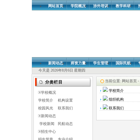
网站首页
学院概况
涉外培训
教学科研
新闻动态
师资力量
学生管理
国际民航
今天是 2026年8月6日 星期四
当前位置:
网站首页 -
学校简介
学校概况
组织机构
学校简介
机构设置
校园风光
联系我们
联系我们
新闻动态
学校新闻
民航动态
招生中心
招生简章
专业介绍